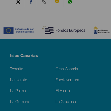
Contenido
Menú
Islas Canarias
Footer
Tenerife
Gran Canaria
Lanzarote
Fuerteventura
La Palma
El Hierro
La Gomera
La Graciosa