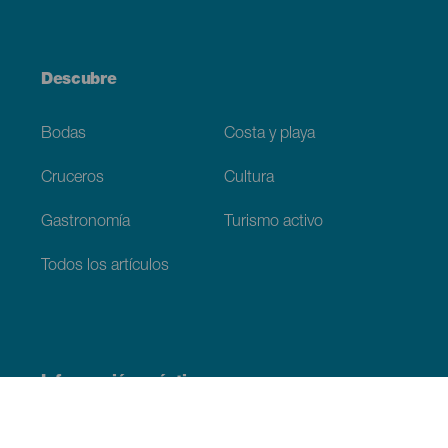
Descubre
Bodas
Costa y playa
Cruceros
Cultura
Gastronomía
Turismo activo
Todos los artículos
Información práctica
Agenda
Clima