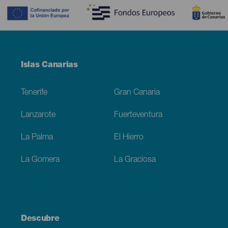
Menú
Islas Canarias
Footer
Tenerife
Gran Canaria
Lanzarote
Fuerteventura
La Palma
El Hierro
La Gomera
La Graciosa
Descubre