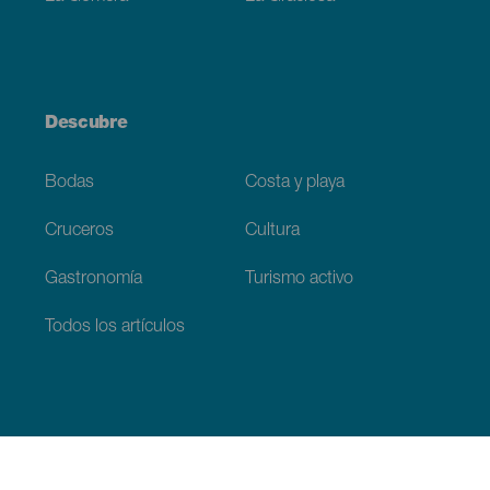
Descubre
Bodas
Costa y playa
Cruceros
Cultura
Gastronomía
Turismo activo
Todos los artículos
Información práctica