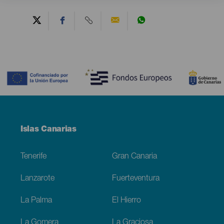
Contenido
Menú
Islas Canarias
Footer
Tenerife
Gran Canaria
Lanzarote
Fuerteventura
La Palma
El Hierro
La Gomera
La Graciosa