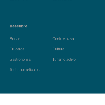
Descubre
Bodas
Costa y playa
Cruceros
Cultura
Gastronomía
Turismo activo
Todos los artículos
Información práctica