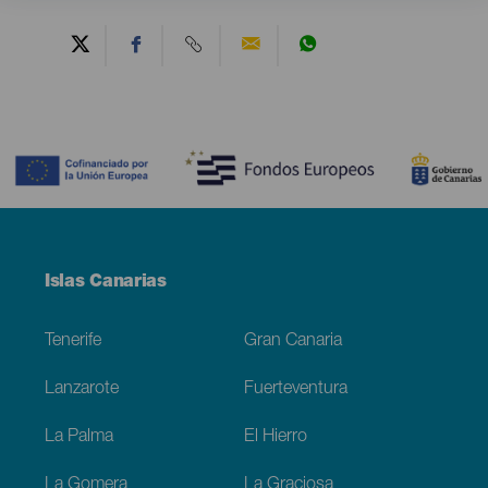
Contenido
Menú
Islas Canarias
Footer
Tenerife
Gran Canaria
Lanzarote
Fuerteventura
La Palma
El Hierro
La Gomera
La Graciosa