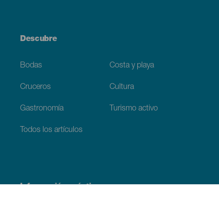
Descubre
Bodas
Costa y playa
Cruceros
Cultura
Gastronomía
Turismo activo
Todos los artículos
Información práctica
Agenda
Clima