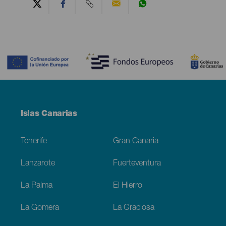
Contenido
Menú
Islas Canarias
Footer
Tenerife
Gran Canaria
Lanzarote
Fuerteventura
La Palma
El Hierro
La Gomera
La Graciosa