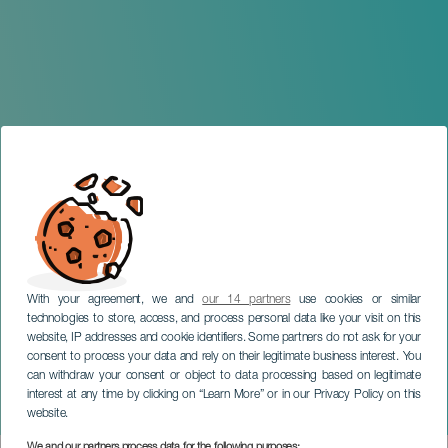
With your agreement, we and
our 14 partners
use cookies or similar
technologies to store, access, and process personal data like your visit on this
website, IP addresses and cookie identifiers. Some partners do not ask for your
consent to process your data and rely on their legitimate business interest. You
can withdraw your consent or object to data processing based on legitimate
TENERIFE
interest at any time by clicking on “Learn More” or in our Privacy Policy on this
Semana Santa con Noave
website.
We and our partners process data for the following purposes: