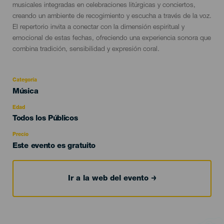
musicales integradas en celebraciones litúrgicas y conciertos,
creando un ambiente de recogimiento y escucha a través de la voz.
El repertorio invita a conectar con la dimensión espiritual y
emocional de estas fechas, ofreciendo una experiencia sonora que
combina tradición, sensibilidad y expresión coral.
Categoría
Categoría
Música
del
evento
Edad
Edad
Todos los Públicos
Recomendada
Precio
Este evento es gratuito
Ir a la web del evento