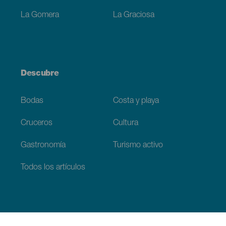
La Gomera
La Graciosa
Descubre
Bodas
Costa y playa
Cruceros
Cultura
Gastronomía
Turismo activo
Todos los artículos