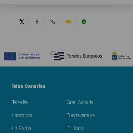
Contenido
Menú
Islas Canarias
Footer
Tenerife
Gran Canaria
Lanzarote
Fuerteventura
La Palma
El Hierro