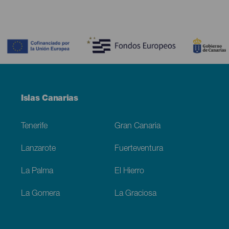
Contenido
Menú
Islas Canarias
Footer
Tenerife
Gran Canaria
Lanzarote
Fuerteventura
La Palma
El Hierro
La Gomera
La Graciosa