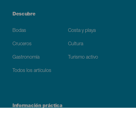
Descubre
Bodas
Costa y playa
Cruceros
Cultura
Gastronomía
Turismo activo
Todos los artículos
Información práctica
Agenda
Clima
Cómo llegar
Dónde comer