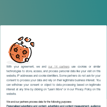
With your agreement, we and
our 14 partners
use cookies or similar
technologies to store, access, and process personal data like your visit on this
website, IP addresses and cookie identifiers. Some partners do not ask for your
consent to process your data and rely on their legitimate business interest. You
can withdraw your consent or object to data processing based on legitimate
TENERIFE
interest at any time by clicking on “Learn More” or in our Privacy Policy on this
Scandal Dinner Show
website.
We and our partners process data for the following purposes:
Imagen
Personalised advertising and content, advertising and content measurement, audience