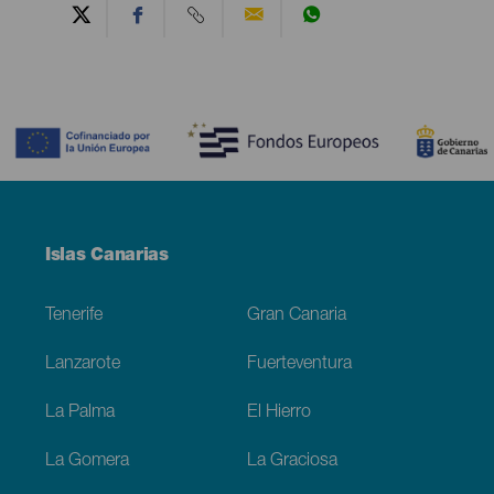
Contenido
Menú
Islas Canarias
Footer
Tenerife
Gran Canaria
Lanzarote
Fuerteventura
La Palma
El Hierro
La Gomera
La Graciosa