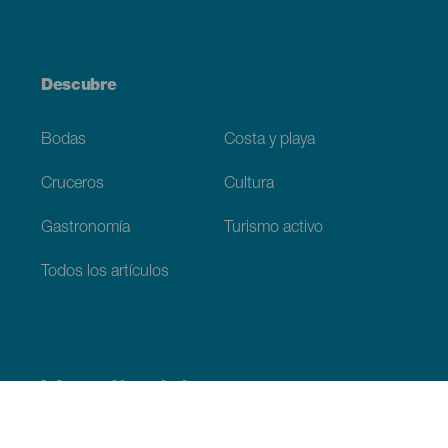
Descubre
Bodas
Costa y playa
Cruceros
Cultura
Gastronomía
Turismo activo
Todos los artículos
Información práctica
Agenda
Clima