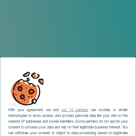
With your agreement, we and
our 14 partners
use cookies or similar
technologies to store, access, and process personal data like your visit on this
website, IP addresses and cookie identifiers. Some partners do not ask for your
consent to process your data and rely on their legitimate business interest. You
can withdraw your consent or object to data processing based on legitimate