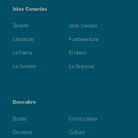
Menú
Islas Canarias
Footer
Tenerife
Gran Canaria
Lanzarote
Fuerteventura
La Palma
El Hierro
La Gomera
La Graciosa
Descubre
Bodas
Costa y playa
Cruceros
Cultura