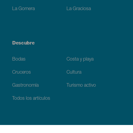
La Gomera
La Graciosa
Descubre
Bodas
Costa y playa
Cruceros
Cultura
Gastronomía
Turismo activo
Todos los artículos