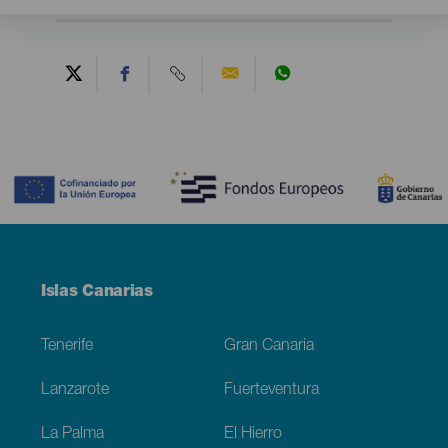
Contenido
Menú
Islas Canarias
Footer
Tenerife
Gran Canaria
Lanzarote
Fuerteventura
La Palma
El Hierro