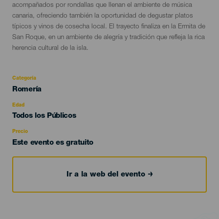
acompañados por rondallas que llenan el ambiente de música
canaria, ofreciendo también la oportunidad de degustar platos
típicos y vinos de cosecha local. El trayecto finaliza en la Ermita de
San Roque, en un ambiente de alegría y tradición que refleja la rica
herencia cultural de la isla.
Categoría
Categoría
Romería
del
evento
Edad
Edad
Todos los Públicos
Recomendada
Precio
Este evento es gratuito
Ir a la web del evento