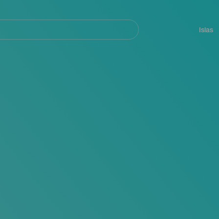
Navegación
principal
Islas