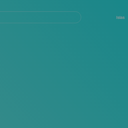
Navegación
principal
Islas