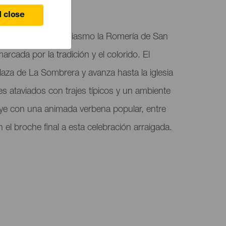
 close
a, celebra con entusiasmo la Romería de San
arcada por la tradición y el colorido. El
plaza de La Sombrera y avanza hasta la iglesia
tes ataviados con trajes típicos y un ambiente
uye con una animada verbena popular, entre
el broche final a esta celebración arraigada.