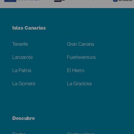
Menú
Islas Canarias
Footer
Tenerife
Gran Canaria
Lanzarote
Fuerteventura
La Palma
El Hierro
La Gomera
La Graciosa
Descubre