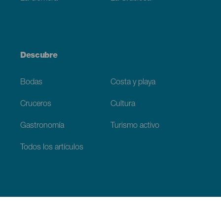
Descubre
Bodas
Costa y playa
Cruceros
Cultura
Gastronomía
Turismo activo
Todos los artículos
Información práctica