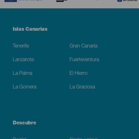
Menú
Islas Canarias
Footer
Tenerife
Gran Canaria
Lanzarote
Fuerteventura
La Palma
El Hierro
La Gomera
La Graciosa
Descubre