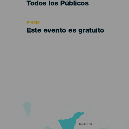
Edad
Todos los Públicos
Recomendada
Precio
Este evento es gratuito
TENERIFE