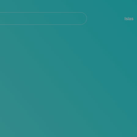
Navegación
principal
Islas