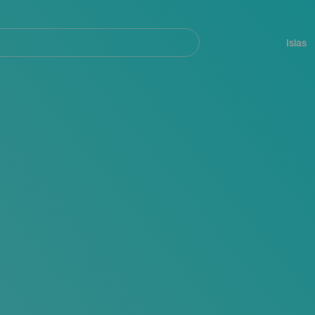
Navegación
principal
Islas