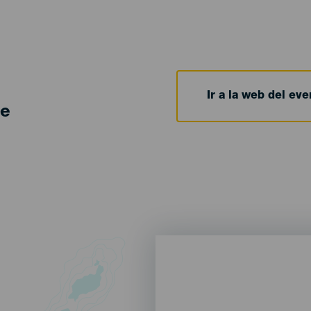
Ir a la web del eve
de