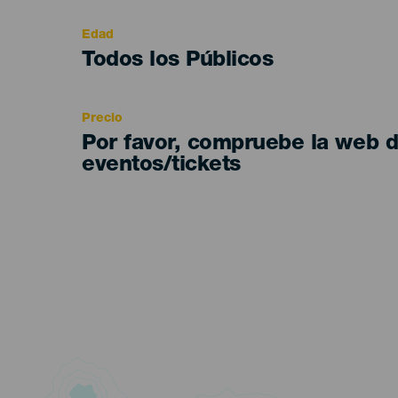
evento
Edad
Edad
Todos los Públicos
Recomendada
Precio
Por favor, compruebe la web 
eventos/tickets