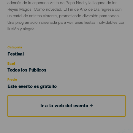
además de la esperada visita de Papá Noel y la llegada de los
Reyes Magos. Como novedad, El Fin de Año de Día regresa con
un cartel de artistas vibrante, prometiendo diversión para todos.
Una programación diseñada para vivir unas fiestas inolvidables con
ilusión y alegría.
Categoría
Categoría
Festival
del
evento
Edad
Edad
Todos los Públicos
Recomendada
Precio
Este evento es gratuito
Ir a la web del evento