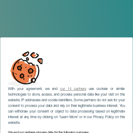
With your agreement, we and
our 14 partners
use cookies or similar
technologies to store, access, and process personal data like your visit on this
website, IP addresses and cookie identifiers. Some partners do not ask for your
consent to process your data and rely on their legitimate business interest. You
can withdraw your consent or object to data processing based on legitimate
TENERIFE
interest at any time by clicking on “Learn More” or in our Privacy Policy on this
Navidad en Güímar
website.
We and our partners process data for the following purposes: