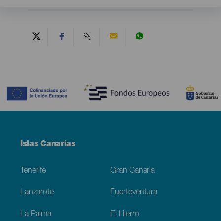
Contenido
Menú
Islas Canarias
Footer
Tenerife
Gran Canaria
Lanzarote
Fuerteventura
La Palma
El Hierro