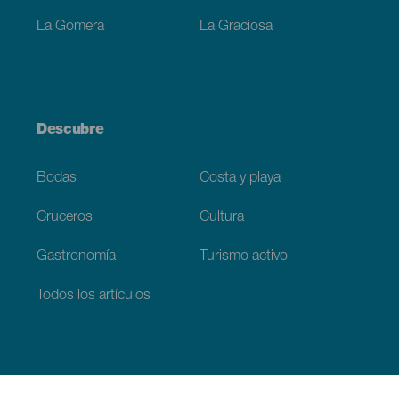
La Gomera
La Graciosa
Descubre
Bodas
Costa y playa
Cruceros
Cultura
Gastronomía
Turismo activo
Todos los artículos