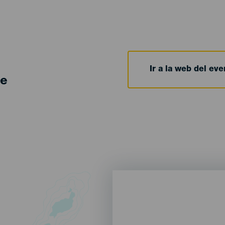
Ir a la web del eve
de