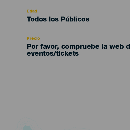
evento
Edad
Edad
Todos los Públicos
Recomendada
Precio
Por favor, compruebe la web 
eventos/tickets