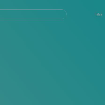
Navegación
principal
Islas