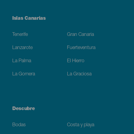
Menú
Islas Canarias
Footer
Tenerife
Gran Canaria
Lanzarote
Fuerteventura
La Palma
El Hierro
La Gomera
La Graciosa
Descubre
Bodas
Costa y playa