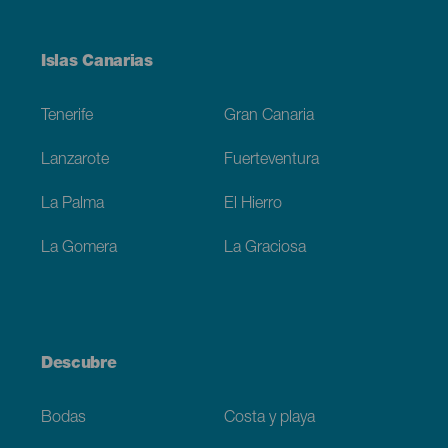
Menú
Islas Canarias
Footer
Tenerife
Gran Canaria
Lanzarote
Fuerteventura
La Palma
El Hierro
La Gomera
La Graciosa
Descubre
Bodas
Costa y playa