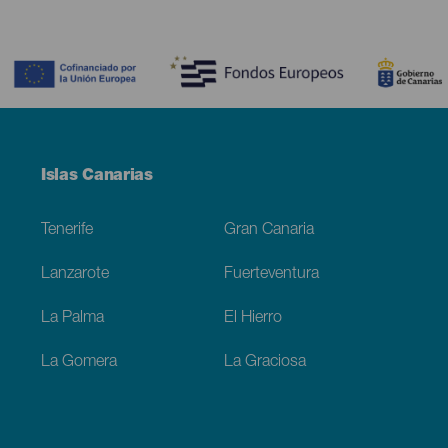
Contenido
Menú
Islas Canarias
Footer
Tenerife
Gran Canaria
Lanzarote
Fuerteventura
La Palma
El Hierro
La Gomera
La Graciosa