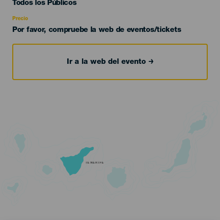
Edad
Todos los Públicos
Recomendada
Precio
Por favor, compruebe la web de eventos/tickets
Ir a la web del evento
TENERIFE