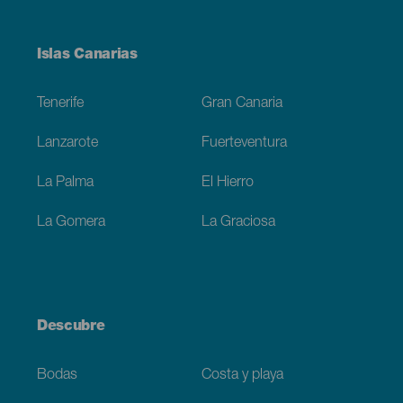
Menú
Islas Canarias
Footer
Tenerife
Gran Canaria
Lanzarote
Fuerteventura
La Palma
El Hierro
La Gomera
La Graciosa
Descubre
Bodas
Costa y playa