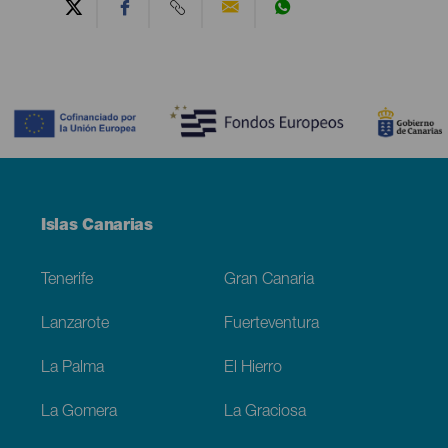
Contenido
Menú
Islas Canarias
Footer
Tenerife
Gran Canaria
Lanzarote
Fuerteventura
La Palma
El Hierro
La Gomera
La Graciosa