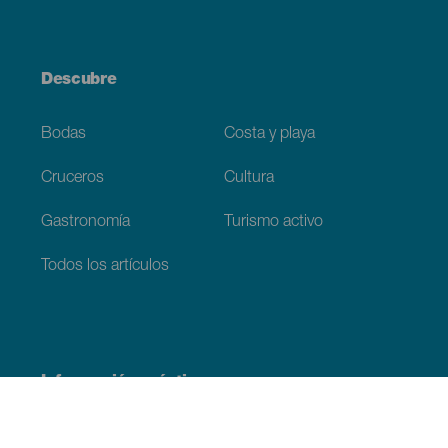
Descubre
Bodas
Costa y playa
Cruceros
Cultura
Gastronomía
Turismo activo
Todos los artículos
Información práctica
Agenda
Clima