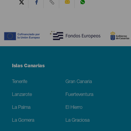
Contenido
Menú
Islas Canarias
Footer
Tenerife
Gran Canaria
Lanzarote
Fuerteventura
La Palma
El Hierro
La Gomera
La Graciosa