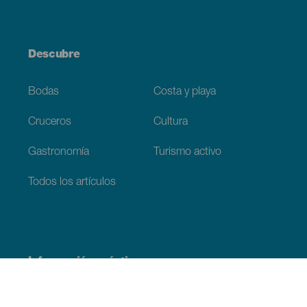
Descubre
Bodas
Costa y playa
Cruceros
Cultura
Gastronomía
Turismo activo
Todos los artículos
Información práctica
Agenda
Clima