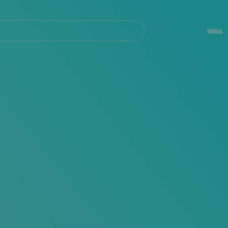
Navegación
principal
Islas