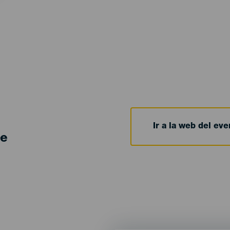
Ir a la web del eve
de