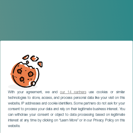
With your agreement, we and
our 14 partners
use cookies or similar
technologies to store, access, and process personal data like your visit on this
website, IP addresses and cookie identifiers. Some partners do not ask for your
consent to process your data and rely on their legitimate business interest. You
can withdraw your consent or object to data processing based on legitimate
TENERIFE
interest at any time by clicking on “Learn More” or in our Privacy Policy on this
La Luchada del Año
website.