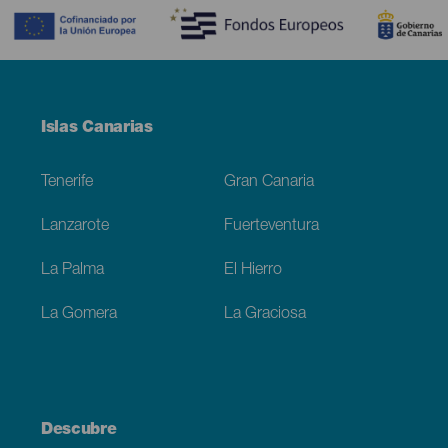
Menú
Islas Canarias
Footer
Tenerife
Gran Canaria
Lanzarote
Fuerteventura
La Palma
El Hierro
La Gomera
La Graciosa
Descubre