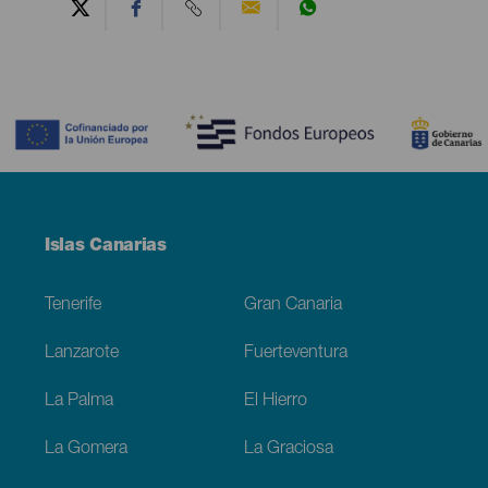
Contenido
Menú
Islas Canarias
Footer
Tenerife
Gran Canaria
Lanzarote
Fuerteventura
La Palma
El Hierro
La Gomera
La Graciosa