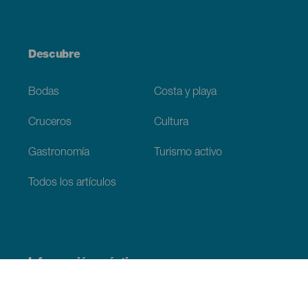
Descubre
Bodas
Costa y playa
Cruceros
Cultura
Gastronomía
Turismo activo
Todos los artículos
Información práctica
Agenda
Clima