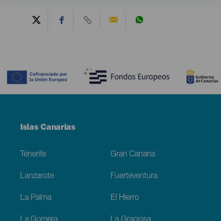
Contenido
Menú
Islas Canarias
Footer
Tenerife
Gran Canaria
Lanzarote
Fuerteventura
La Palma
El Hierro
La Gomera
La Graciosa