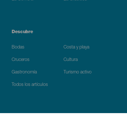
Descubre
Bodas
Costa y playa
Cruceros
Cultura
Gastronomía
Turismo activo
Todos los artículos
Información práctica