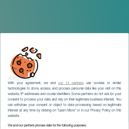
With your agreement, we and
our 14 partners
use cookies or similar
technologies to store, access, and process personal data like your visit on this
website, IP addresses and cookie identifiers. Some partners do not ask for your
consent to process your data and rely on their legitimate business interest. You
can withdraw your consent or object to data processing based on legitimate
TENERIFE
interest at any time by clicking on “Learn More” or in our Privacy Policy on this
Iván Rojas en concierto
website.
We and our partners process data for the following purposes: