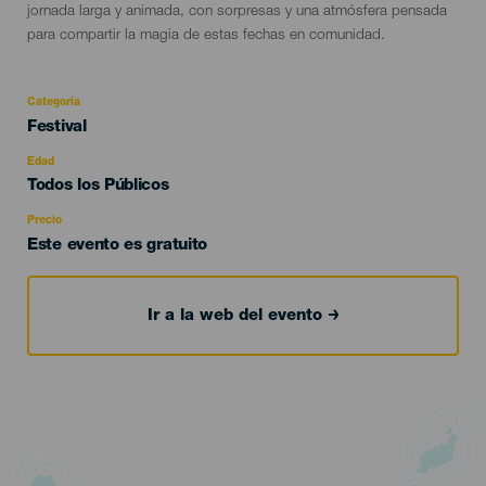
jornada larga y animada, con sorpresas y una atmósfera pensada
para compartir la magia de estas fechas en comunidad.
Categoría
Categoría
Festival
del
evento
Edad
Edad
Todos los Públicos
Recomendada
Precio
Este evento es gratuito
Ir a la web del evento