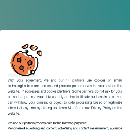
With your agreement, we and
our 14 partners
use cookies or similar
technologies to store, access, and process personal data like your visit on this
website, IP addresses and cookie identifiers. Some partners do not ask for your
consent to process your data and rely on their legitimate business interest. You
can withdraw your consent or object to data processing based on legitimate
TENERIFE
interest at any time by clicking on “Learn More” or in our Privacy Policy on this
Isora Winter Fest
website.
We and our partners process data for the following purposes:
Imagen
Personalised advertising and content, advertising and content measurement, audience