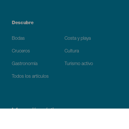
Descubre
Bodas
Costa y playa
Cruceros
Cultura
Gastronomía
Turismo activo
Todos los artículos
Información práctica
Agenda
Clima