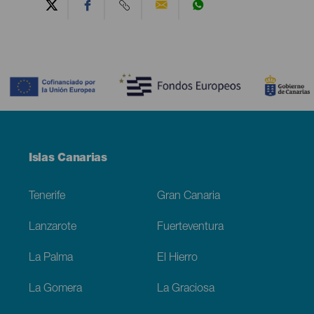
Contenido
Menú
Islas Canarias
Footer
Tenerife
Gran Canaria
Lanzarote
Fuerteventura
La Palma
El Hierro
La Gomera
La Graciosa