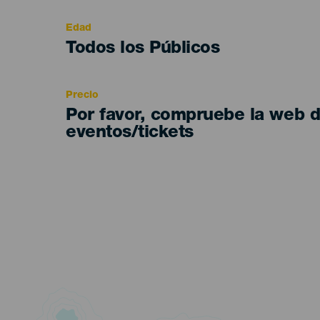
evento
Edad
Edad
Todos los Públicos
Recomendada
Precio
Por favor, compruebe la web 
eventos/tickets