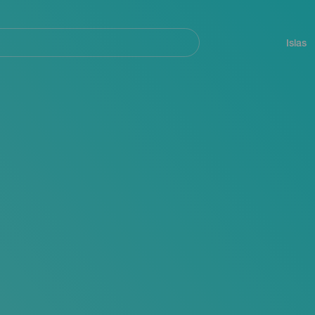
Navegación
principal
Islas