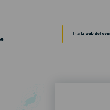
Ir a la web del eve
de