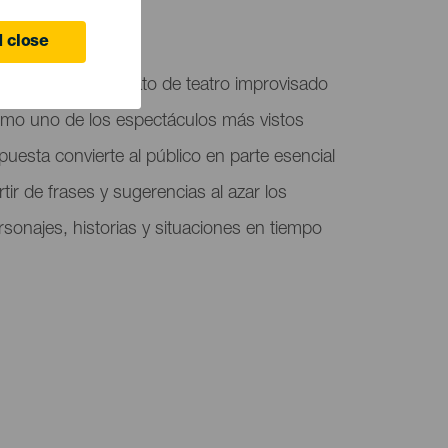
 close
proshow”, un formato de teatro improvisado
mo uno de los espectáculos más vistos
puesta convierte al público en parte esencial
rtir de frases y sugerencias al azar los
rsonajes, historias y situaciones en tiempo