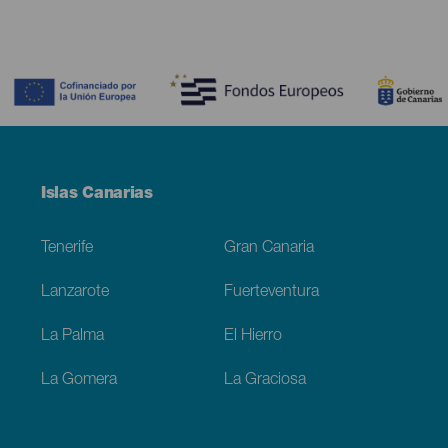
Contenido
Menú
Islas Canarias
Footer
Tenerife
Gran Canaria
Lanzarote
Fuerteventura
La Palma
El Hierro
La Gomera
La Graciosa