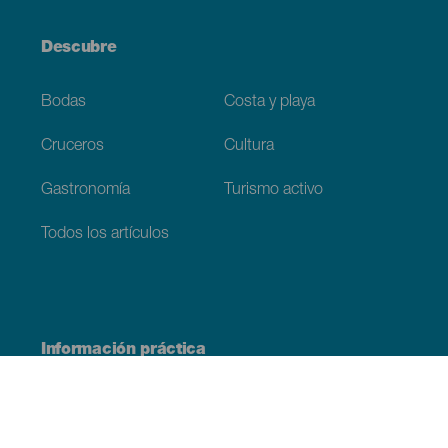
Descubre
Bodas
Costa y playa
Cruceros
Cultura
Gastronomía
Turismo activo
Todos los artículos
Información práctica
Agenda
Clima