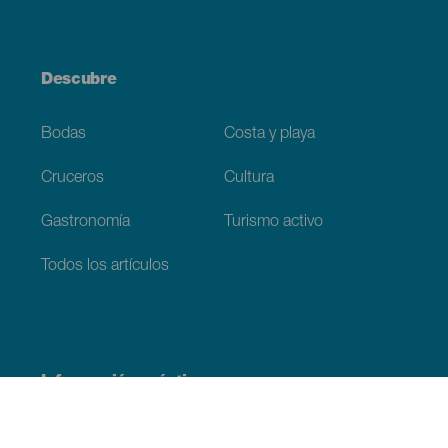
Descubre
Bodas
Costa y playa
Cruceros
Cultura
Gastronomía
Turismo activo
Todos los artículos
Información práctica
Agenda
Clima