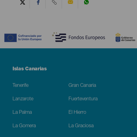
Contenido
Menú
Islas Canarias
Footer
Tenerife
Gran Canaria
Lanzarote
Fuerteventura
La Palma
El Hierro
La Gomera
La Graciosa