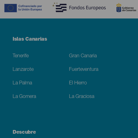
Menú
Islas Canarias
Footer
Tenerife
Gran Canaria
Lanzarote
Fuerteventura
La Palma
El Hierro
La Gomera
La Graciosa
Descubre