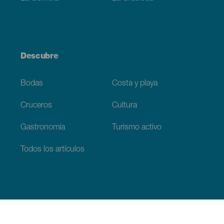
Descubre
Bodas
Costa y playa
Cruceros
Cultura
Gastronomía
Turismo activo
Todos los artículos
Información práctica