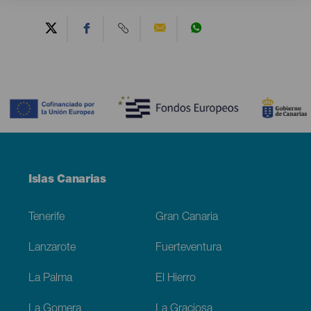
Contenido
Menú
Islas Canarias
Footer
Tenerife
Gran Canaria
Lanzarote
Fuerteventura
La Palma
El Hierro
La Gomera
La Graciosa