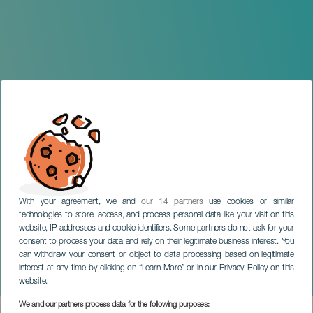
With your agreement, we and
our 14 partners
use cookies or similar
technologies to store, access, and process personal data like your visit on this
website, IP addresses and cookie identifiers. Some partners do not ask for your
consent to process your data and rely on their legitimate business interest. You
can withdraw your consent or object to data processing based on legitimate
TENERIFE
interest at any time by clicking on “Learn More” or in our Privacy Policy on this
Heavy Weather
website.
We and our partners process data for the following purposes: