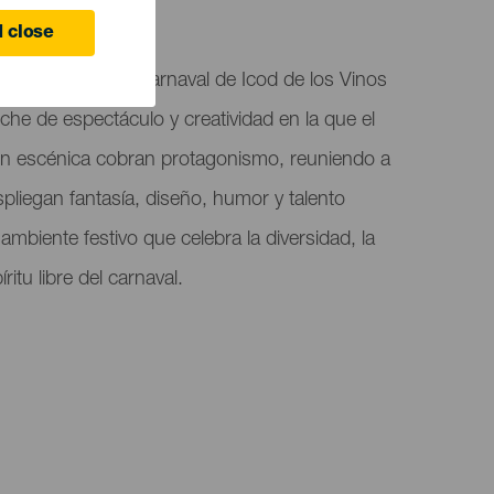
 close
nsformismo del Carnaval de Icod de los Vinos
e de espectáculo y creatividad en la que el
ción escénica cobran protagonismo, reuniendo a
spliegan fantasía, diseño, humor y talento
ambiente festivo que celebra la diversidad, la
íritu libre del carnaval.