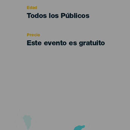
evento
Edad
Edad
Todos los Públicos
Recomendada
Precio
Este evento es gratuito