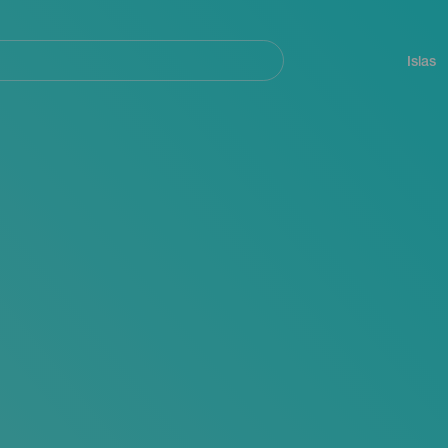
Navegación
principal
Islas