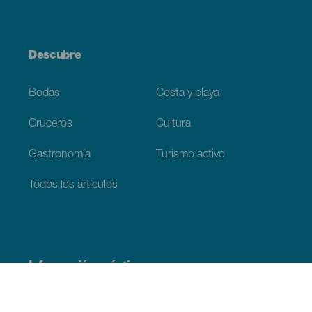
Descubre
Bodas
Costa y playa
Cruceros
Cultura
Gastronomía
Turismo activo
Todos los artículos
Información práctica
Agenda
Clima