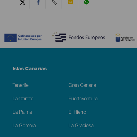
Contenido
Menú
Islas Canarias
Footer
Tenerife
Gran Canaria
Lanzarote
Fuerteventura
La Palma
El Hierro
La Gomera
La Graciosa