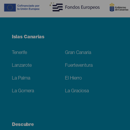
Menú
Islas Canarias
Footer
Tenerife
Gran Canaria
Lanzarote
Fuerteventura
La Palma
El Hierro
La Gomera
La Graciosa
Descubre