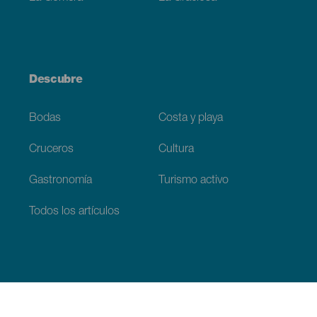
Descubre
Bodas
Costa y playa
Cruceros
Cultura
Gastronomía
Turismo activo
Todos los artículos
Información práctica