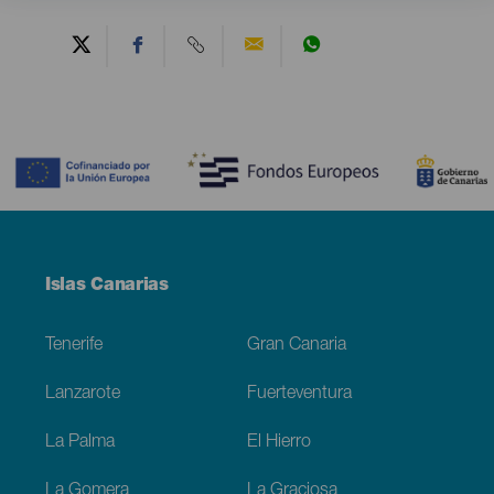
Contenido
Menú
Islas Canarias
Footer
Tenerife
Gran Canaria
Lanzarote
Fuerteventura
La Palma
El Hierro
La Gomera
La Graciosa