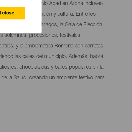
 Honor a San Antonio Abad en Arona incluyen
 close
que combina tradición y cultura. Entre los
ntran el Baile de Magos, la Gala de Elección
s solemnes, procesiones, festivales
nfantiles, y la emblemática Romería con carretas
rriendo las calles del municipio. Además, habrá
ificiales, chocolatadas y bailes populares en la
o de la Salud, creando un ambiente festivo para