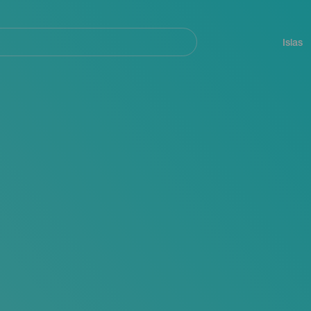
Navegación
principal
Islas