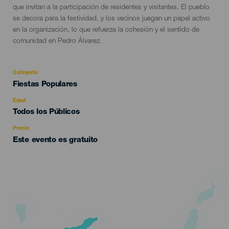
que invitan a la participación de residentes y visitantes. El pueblo
se decora para la festividad, y los vecinos juegan un papel activo
en la organización, lo que refuerza la cohesión y el sentido de
comunidad en Pedro Álvarez.
Categoría
Categoría
Fiestas Populares
del
evento
Edad
Edad
Todos los Públicos
Recomendada
Precio
Este evento es gratuito