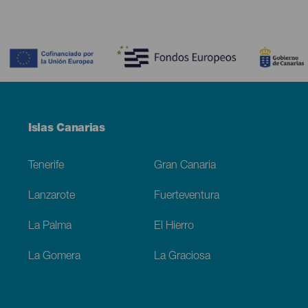
Contenido
Menú
Islas Canarias
Footer
Tenerife
Gran Canaria
Lanzarote
Fuerteventura
La Palma
El Hierro
La Gomera
La Graciosa