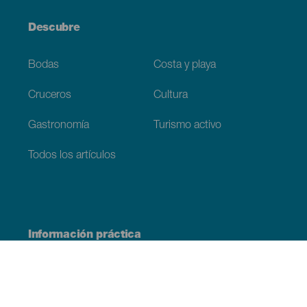
Descubre
Bodas
Costa y playa
Cruceros
Cultura
Gastronomía
Turismo activo
Todos los artículos
Información práctica
Agenda
Clima
Cómo llegar
Dónde comer