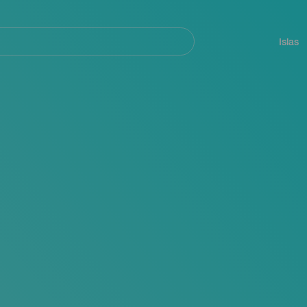
Navegación
principal
Islas