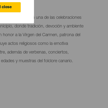
 close
n Los Realejos son una de las celebraciones
icipio, donde tradición, devoción y ambiente
n honor a la Virgen del Carmen, patrona del
uye actos religiosos como la emotiva
stre, además de verbenas, conciertos,
 edades y muestras del folclore canario.