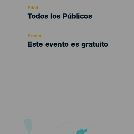
evento
Edad
Edad
Todos los Públicos
Recomendada
Precio
Este evento es gratuito