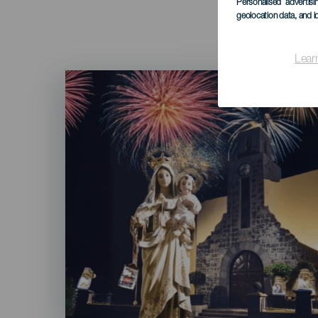
Personalised advertis
geolocation data, and i
Lear
Imagen
Listado