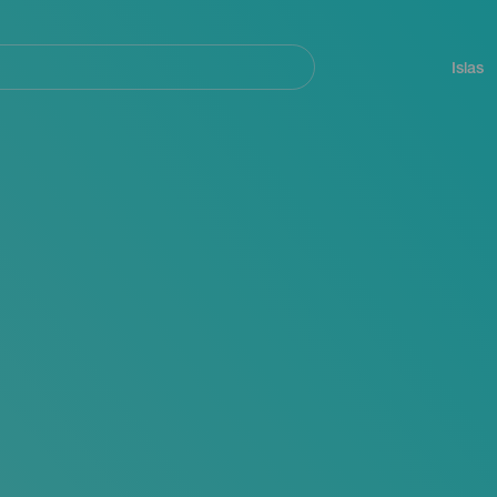
Navegación
principal
Islas