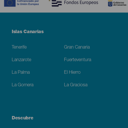
Menú
Islas Canarias
Footer
Tenerife
Gran Canaria
Lanzarote
Fuerteventura
La Palma
El Hierro
La Gomera
La Graciosa
Descubre