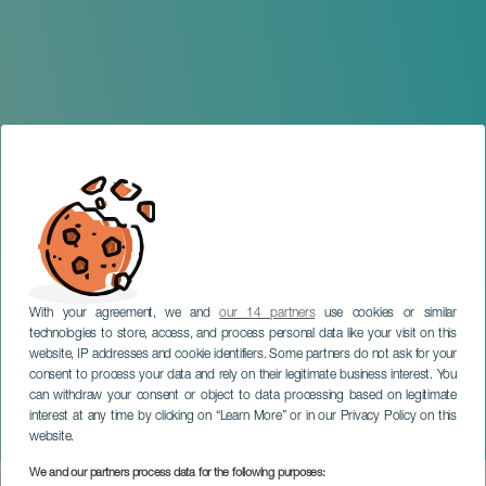
With your agreement, we and
our 14 partners
use cookies or similar
technologies to store, access, and process personal data like your visit on this
website, IP addresses and cookie identifiers. Some partners do not ask for your
consent to process your data and rely on their legitimate business interest. You
can withdraw your consent or object to data processing based on legitimate
TENERIFE
interest at any time by clicking on “Learn More” or in our Privacy Policy on this
Festival Territorio
website.
We and our partners process data for the following purposes: