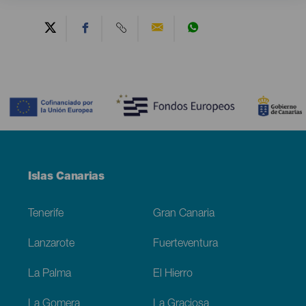
Contenido
Menú
Islas Canarias
Footer
Tenerife
Gran Canaria
Lanzarote
Fuerteventura
La Palma
El Hierro
La Gomera
La Graciosa