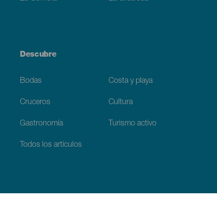
Descubre
Bodas
Costa y playa
Cruceros
Cultura
Gastronomía
Turismo activo
Todos los artículos
Información práctica