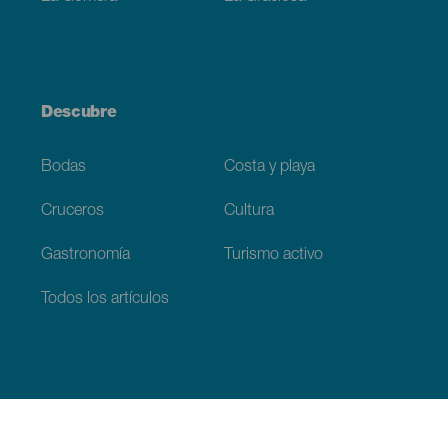
Descubre
Bodas
Costa y playa
Cruceros
Cultura
Gastronomía
Turismo activo
Todos los artículos
Información práctica