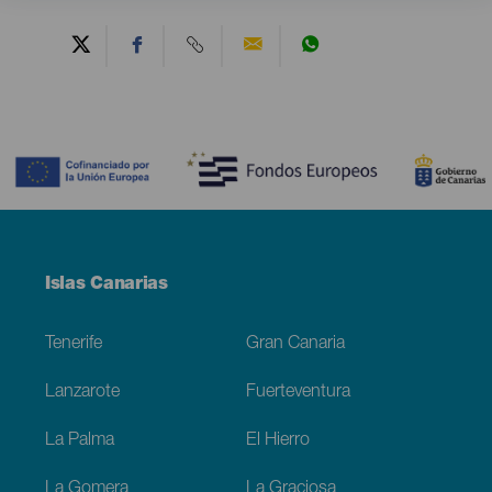
Contenido
Menú
Islas Canarias
Footer
Tenerife
Gran Canaria
Lanzarote
Fuerteventura
La Palma
El Hierro
La Gomera
La Graciosa