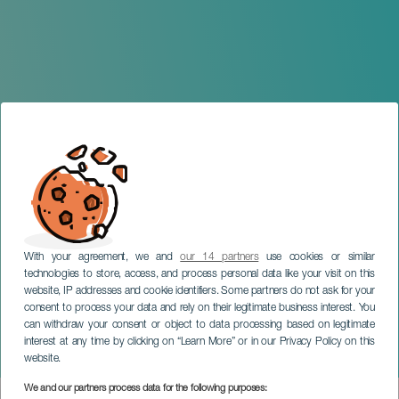
With your agreement, we and
our 14 partners
use cookies or similar
technologies to store, access, and process personal data like your visit on this
website, IP addresses and cookie identifiers. Some partners do not ask for your
consent to process your data and rely on their legitimate business interest. You
can withdraw your consent or object to data processing based on legitimate
TENERIFE
interest at any time by clicking on “Learn More” or in our Privacy Policy on this
Festival DARC
website.
We and our partners process data for the following purposes: