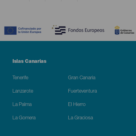
Contenido
Menú
Islas Canarias
Footer
Tenerife
Gran Canaria
Lanzarote
Fuerteventura
La Palma
El Hierro
La Gomera
La Graciosa