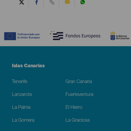
Contenido
Menú
Islas Canarias
Footer
Tenerife
Gran Canaria
Lanzarote
Fuerteventura
La Palma
El Hierro
La Gomera
La Graciosa