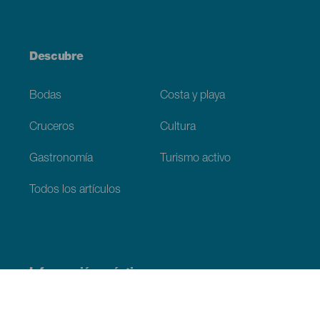
Descubre
Bodas
Costa y playa
Cruceros
Cultura
Gastronomía
Turismo activo
Todos los artículos
Información práctica
Agenda
Clima