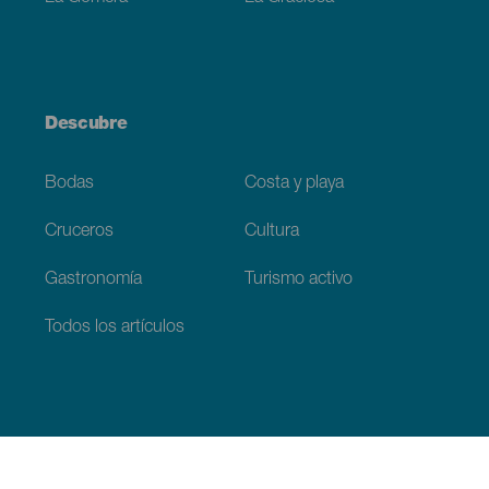
Descubre
Bodas
Costa y playa
Cruceros
Cultura
Gastronomía
Turismo activo
Todos los artículos
Información práctica